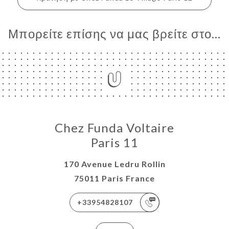
Μπορείτε επίσης να μας βρείτε στο...
ΙΚΉ
ΤΗΣΗ
ΓΕΛΊΑ
Chez Funda Voltaire
ΡΑΦΊΕΣ
Paris 11
ΤΙΚΉ
170 Avenue Ledru Rollin
ΝΟΎ
75011 Paris France
ΑΦΉ
+33954828107