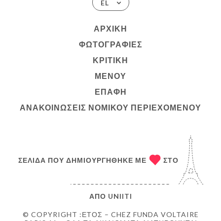
EL
ΑΡΧΙΚΉ
ΦΩΤΟΓΡΑΦΊΕΣ
ΚΡΙΤΙΚΉ
ΜΕΝΟΎ
ΕΠΑΦΉ
ΑΝΑΚΟΙΝΏΣΕΙΣ ΝΟΜΙΚΟΎ ΠΕΡΙΕΧΟΜΈΝΟΥ
ΣΕΛΊΔΑ ΠΟΥ ΔΗΜΙΟΥΡΓΉΘΗΚΕ ΜΕ
ΣΤΟ
ΑΠΌ
UNIITI
© COPYRIGHT :ΈΤΟΣ – CHEZ FUNDA VOLTAIRE