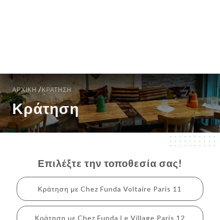
EL
ΜΕΝΟΎ
/
ΑΡΧΙΚΉ
ΚΡΆΤΗΣΗ
Κράτηση
Επιλέξτε την τοποθεσία σας!
Κράτηση με Chez Funda Voltaire Paris 11
Κράτηση με Chez Funda Le Village Paris 12