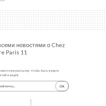
всеми новостями о Chez
re Paris 11
овостную рассылку, чтобы быть в курсе
тий и акций.
OK