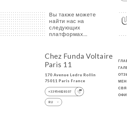
Вы также можете
найти нас на
следующих
платформах…
Chez Funda Voltaire
ГЛА
Paris 11
ГАЛ
ОТ
170 Avenue Ledru Rollin
75011 Paris France
МЕ
СВЯ
+33954828107
ОФИ
RU