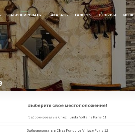
А
ЗАБРОНИРОВАТЬ
ЗАКАЗАТЬ
ГАЛЕРЕЯ
ОТЗЫВЫ
МЕНЮ
е
Выберите свое местоположение!
Забронировать в Chez Funda Voltaire Paris 11
Забронировать в Chez Funda Le Village Paris 12