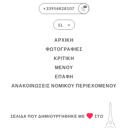
+33954828107
EL
ΑΡΧΙΚΉ
ΦΩΤΟΓΡΑΦΊΕΣ
ΚΡΙΤΙΚΉ
ΜΕΝΟΎ
ΕΠΑΦΉ
ΑΝΑΚΟΙΝΏΣΕΙΣ ΝΟΜΙΚΟΎ ΠΕΡΙΕΧΟΜΈΝΟΥ
ΣΕΛΊΔΑ ΠΟΥ ΔΗΜΙΟΥΡΓΉΘΗΚΕ ΜΕ
ΣΤΟ