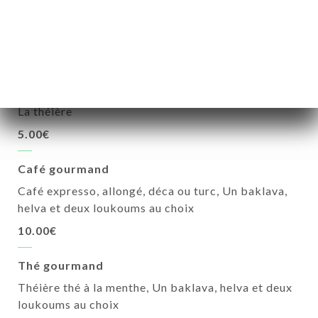
Infusion
4.00€
Thé à la menthe
La théière
5.00€
Café gourmand
Café expresso, allongé, déca ou turc, Un baklava,
helva et deux loukoums au choix
10.00€
Thé gourmand
Théière thé à la menthe, Un baklava, helva et deux
loukoums au choix