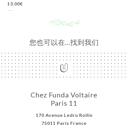
13.00€
您也可以在…找到我们
Chez Funda Voltaire
Paris 11
170 Avenue Ledru Rollin
75011 Paris France