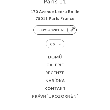
Paris 11
170 Avenue Ledru Rollin
75011 Paris France
+33954828107
CS
DOMŮ
GALERIE
RECENZE
NABÍDKA
KONTAKT
PRÁVNÍ UPOZORNĚNÍ