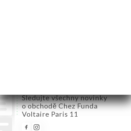
Pondělí
11:00-23:00
Úterý
11:00-23:00
Středa
11:00-23:00
Čtvrtek
11:00-23:00
Pátek
11:00-23:00
Sobota
11:00-23:00
Neděle
11:00-23:00
Sledujte všechny novinky
o obchodě Chez Funda
Voltaire Paris 11